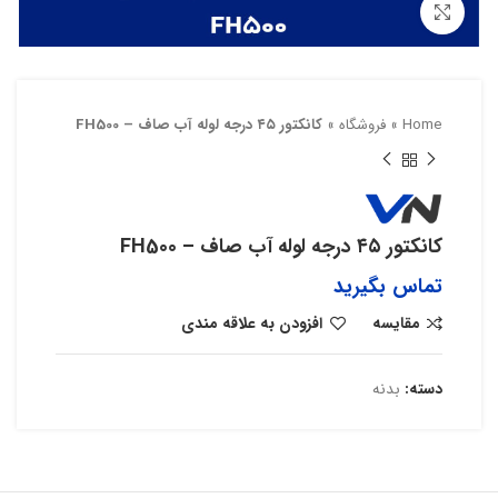
بزرگنمایی تصویر
Home
»
فروشگاه
»
کانکتور ۴۵ درجه لوله آب صاف – FH500
کانکتور ۴۵ درجه لوله آب صاف – FH500
تماس بگیرید
مقایسه
افزودن به علاقه مندی
دسته:
بدنه