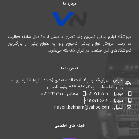
درباره ما
فروشگاه لوازم یدکی کامیون ولو ناصری با بیش از ۲۰ سال سابقه فعالیت
در زمینه فروش لوازم یدکی کامیون ولو به عنوان یکی از بزرگترین
فروشگاه‌های این صنعت در ایران شناخته می‌شود.
تماس با ما
آدرس : تهران،کیلومتر ۱۲ آیت اله سعیدی (جاده ساوه)-شاتره- رو به
روی بانک ملی - پلاک ۳۶۲-۳۶۴ ولوو ناصری
موبایل : 09127040720
موبایل : 09123990900
موبایل : 09125245804
ایمیل : naseri.behnam@yahoo.com
شبکه های اجتماعی