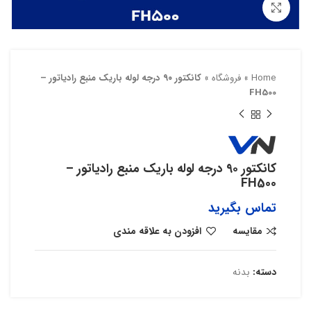
بزرگنمایی تصویر
Home
»
فروشگاه
»
کانکتور ۹۰ درجه لوله باریک منبع رادیاتور –
FH500
کانکتور ۹۰ درجه لوله باریک منبع رادیاتور –
FH500
تماس بگیرید
مقایسه
افزودن به علاقه مندی
دسته:
بدنه