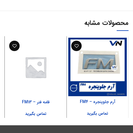
محصولات مشابه
آرم جلوپنجره – FM4
قامه فنر – FM13
تماس بگیرید
تماس بگیرید