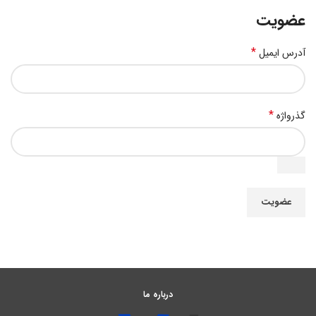
عضویت
*
آدرس ایمیل
*
گذرواژه
عضویت
درباره ما