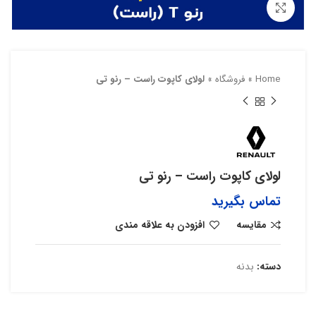
بزرگنمایی تصویر
Home
»
فروشگاه
»
لولای کاپوت راست – رنو تی
لولای کاپوت راست – رنو تی
تماس بگیرید
مقایسه
افزودن به علاقه مندی
دسته:
بدنه