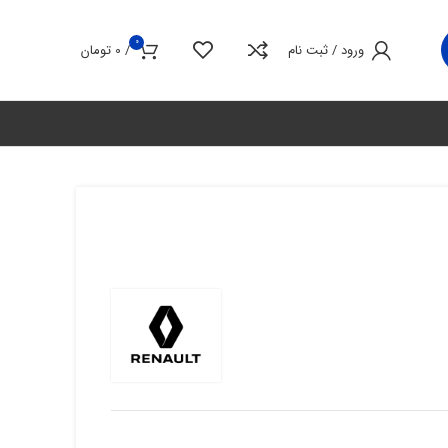
0
ورود / ثبت نام
/
0
تومان