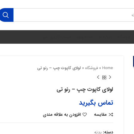
فروشگاه
درباره ما
مجله ولوو
حساب کاربری من
Home
»
فروشگاه
»
لولای کاپوت چپ – رنو تی
لولای کاپوت چپ – رنو تی
تماس بگیرید
مقایسه
افزودن به علاقه مندی
دسته:
بدنه