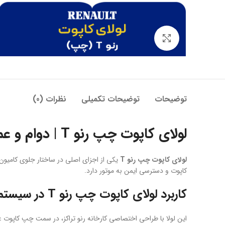
بزرگنمایی تصویر
توضیحات
توضیحات تکمیلی
نظرات (0)
لولای کاپوت چپ رنو T | دوام و عملکرد بالا در کامیون‌های سری T
لولای کاپوت چپ رنو T
یکی از اجزای اصلی در ساختار جلوی کامیون‌های سری T رن
کاپوت و دسترسی ایمن به موتور دارد.
کاربرد لولای کاپوت چپ رنو T در سیستم جلوی کامیون
این لولا با طراحی اختصاصی کارخانه رنو تراکز، در سمت چپ کاپوت عم