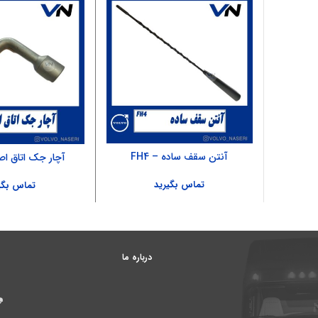
آنتن سقف ساده – FH4
آچار جک اتاق اصلی
تماس بگیرید
تماس بگی
درباره ما