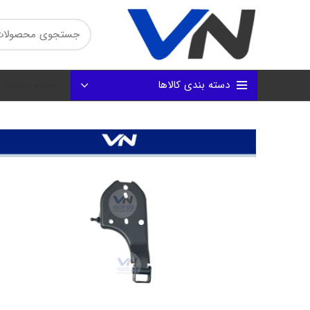
دسته بندی کالاها
صفحه نخست