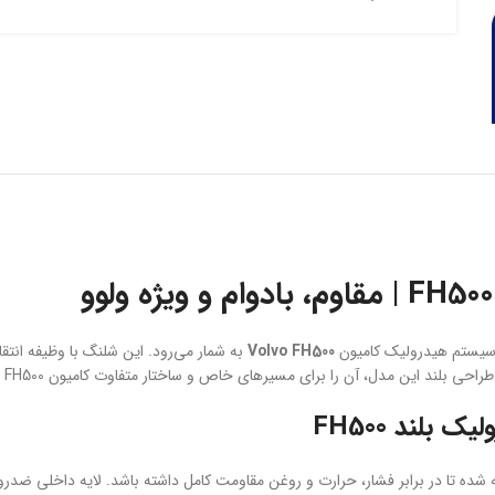
سیستم هیدرولیک کامیون
Volvo FH500
به شمار می‌رود. این شلنگ با وظیفه انتق
این مدل، آن را برای مسیرهای خاص و ساختار متفاوت کامیون FH500 ایده‌آل کرده است.
بلند FH500
 شده تا در برابر فشار، حرارت و روغن مقاومت کامل داشته باشد. لایه داخلی ضدرو