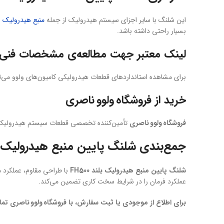
این شلنگ با سایر اجزای سیستم هیدرولیک از جمله
منبع هیدرولیک با
بسیار راحتی داشته باشد.
لینک معتبر جهت مطالعه‌ی مشخصات فنی 
برای مشاهده استانداردهای قطعات هیدرولیکی کامیون‌های ولوو می‌ت
خرید از فروشگاه ولوو ناصری
فروشگاه ولوو ناصری
تأمین‌کننده تخصصی قطعات سیستم هیدرولیک FH500 شامل انواع شلنگ‌ها، فیلترها و منابع روغن است. کلیه محصولات با تضمین اصالت و کیفیت و باقیمت رقابتی عرضه می‌
جمع‌بندی شلنگ پایین منبع هیدرولیک بلند 
شلنگ پایین منبع هیدرولیک بلند FH500
با طراحی مقاوم، عملکرد 
عملکرد فرمان را در شرایط سخت کاری تضمین می‌کند.
برای اطلاع از موجودی یا ثبت سفارش، با فروشگاه ولوو ناصری تم