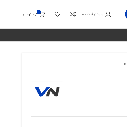
0
ورود / ثبت نام
/
0
تومان