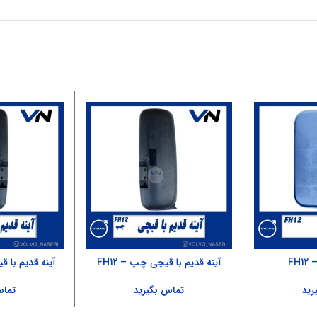
آینه قدیم با قیچی چپ – FH12
آینه قدیم با قی
رید
تماس بگیرید
تماس