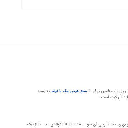
ال روان و مطمئن روغن از
منبع هیدرولیک با فیلتر
به پمپ
غن و بدنه خارجی آن تقویت‌شده با الیاف فولادی است تا از ترک،