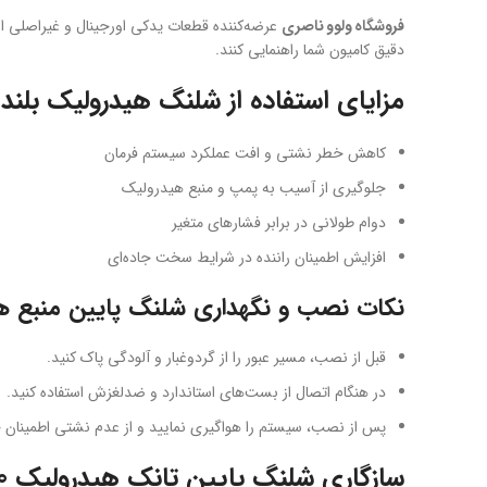
فروشگاه ولوو ناصری
عرضه‌کننده قطعات یدکی اورجینال و غیراصلی 
دقیق کامیون شما راهنمایی کنند.
مزایای استفاده از شلنگ هیدرولیک بلند FH500 باکیفیت
کاهش خطر نشتی و افت عملکرد سیستم فرمان
جلوگیری از آسیب به پمپ و منبع هیدرولیک
دوام طولانی در برابر فشارهای متغیر
افزایش اطمینان راننده در شرایط سخت جاده‌ای
نکات نصب و نگهداری شلنگ پایین منبع هیدرو
قبل از نصب، مسیر عبور را از گردوغبار و آلودگی پاک کنید.
در هنگام اتصال از بست‌های استاندارد و ضدلغزش استفاده کنید.
پس از نصب، سیستم را هواگیری نمایید و از عدم نشتی اطمینان 
سازگاری شلنگ پایین تانک هیدرولیک FH500 با قطعات دیگر