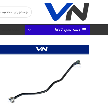
دسته بندی کالاها
صفحه نخست