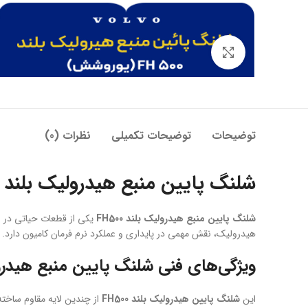
بزرگنمایی تصویر
توضیحات
توضیحات تکمیلی
نظرات (0)
شلنگ پایین منبع هیدرولیک بلند FH500 | مقاوم، بادوام و ویژه ولوو
شلنگ پایین منبع هیدرولیک بلند FH500
یکی از قطعات حیاتی در 
هیدرولیک، نقش مهمی در پایداری و عملکرد نرم فرمان کامیون دارد. طراحی بلند 
ویژگی‌های فنی شلنگ پایین منبع هیدرولیک 
این
شلنگ پایین هیدرولیک بلند FH500
از چندین لایه مقاوم ساخته