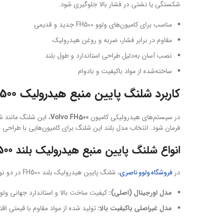
شکستگی یا نشتی در فشار بالا جلوگیری شود.
مناسب برای کامیون‌های ولوو FH500 جدید و قدیمی
مقاوم در برابر فشار، ضربه و روغن هیدرولیک
نصب آسان به‌دلیل طراحی استاندارد و طول بلند
ساخته‌شده از مواد باکیفیت و بادوام
کاربرد شلنگ پایین منبع هیدرولیک FH500 و نقش حیاتی آن
در سیستم‌های هیدرولیکی کامیون
Volvo FH500
، این شلنگ مانند 
فرمان شود. انتخاب مدل بلند این شلنگ برای کامیون‌هایی با طراحی 
انواع شلنگ پایین منبع هیدرولیک بلند FH500 در فروشگاه ولوو ناصری
در
فروشگاه ولوو ناصری
، شلنگ پایین هیدرولیک بلند FH500 در دو نوع عرضه می‌شود:
مدل اورجینال (اصلی):
کیفیت ساخت بالا و استاندارد جهانی ولوو
مدل غیراصلی باکیفیت بالا:
تولید شده از مواد مقاوم با قیمتی اق