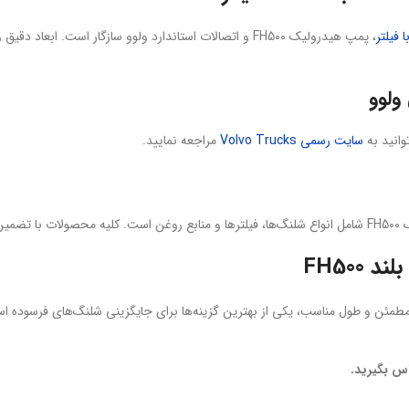
 فیلتر
، پمپ هیدرولیک FH500 و اتصالات استاندارد ولوو سازگار است
ولوو
وانید به
سایت رسمی Volvo Trucks
مراجعه نمایید.
شوند.
FH500
مطمئن و طول مناسب، یکی از بهترین گزینه‌ها برای جایگزینی شلنگ‌های فرسوده
اس بگیرید.