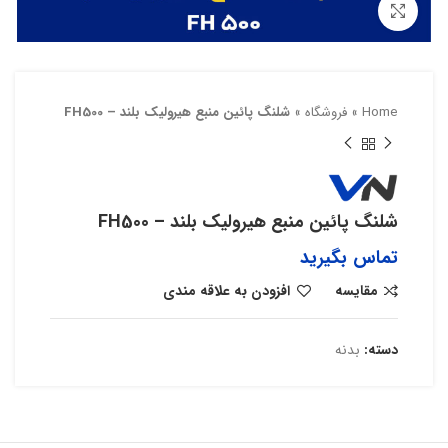
بزرگنمایی تصویر
Home
»
فروشگاه
»
شلنگ پائين منبع هیرولیک بلند – FH500
شلنگ پائين منبع هیرولیک بلند – FH500
تماس بگیرید
مقایسه
افزودن به علاقه مندی
دسته:
بدنه