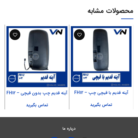
محصولات مشابه
آینه قدیم با قیچی چپ – FH12
آینه قدیم چپ بدون قیچی – FH12
تماس بگیرید
تماس بگیرید
درباره ما