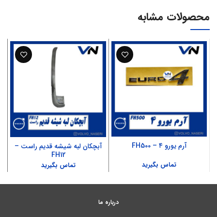
محصولات مشابه
آرم یورو ۴ – FH500
آبچکان لبه شیشه قدیم راست –
FH12
تماس بگیرید
تماس بگیرید
درباره ما