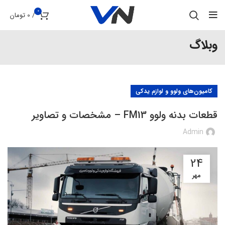
0
/
0
تومان
وبلاگ
کامیون‌های ولوو و لوازم یدکی
قطعات بدنه ولوو FM13 – مشخصات و تصاویر
Admin
24
مهر