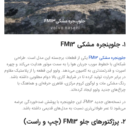
۱. جلوپنجره مشکی FM13
جلوپنجره مشکی FM13
یکی از قطعات برجسته این مدل است. طراحی
شبکه‌ای با خطوط مورب جریان هوا را به سمت موتور هدایت می‌کند و چهره
اسپرت و قدرتمندتری به کامیون می‌دهد. ولوو این قطعه را از پلاستیک مقاوم
در برابر حرارت تولید کرده تا در شرایط کاری بالا دوام مطلوبی داشته باشد.
رنگ مشکی مات و لوگوی کروم مرکزی، ظاهری حرفه‌ای و هماهنگ با
چراغ‌های جدید ولوو ایجاد کرده‌اند.
در نسخه‌های جدید FM13، این جلوپنجره با پوشش ضدخوردگی عرضه
می‌شود تا عمر طولانی‌تری نسبت به مدل‌های قدیمی داشته باشد.
۲. پرژکتورهای جلو FM13 (چپ و راست)