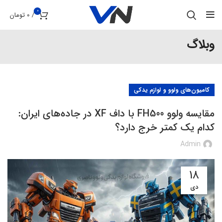
0
/
0
تومان
وبلاگ
کامیون‌های ولوو و لوازم یدکی
مقایسه ولوو FH500 با داف XF در جاده‌های ایران:
کدام یک کمتر خرج دارد؟
Admin
18
دی