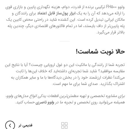
ولوو FH500 ترکیبی برنده از قدرت، دوام، هزینه نگهداری پایین و بازاری قوی
را ارائه می‌دهد که آن را به یک
ابزار پول‌ساز قابل اعتماد
برای رانندگان و
مالکان ایرانی تبدیل کرده است. این کشنده شاید در راحتی محض کابین یک
پله پایین‌تر از داف بایستد، اما در تمام فاکتورهای اقتصادی دیگر، چندین پله
بالاتر قرار می‌گیرد.
حالا نوبت شماست!
تجربه شما از رانندگی یا مالکیت این دو غول اروپایی چیست؟ آیا با نتایج این
مقایسه موافقید؟ شاید شما تجربه‌ای داشته‌اید که خلاف این‌ها را ثابت
می‌کند! نظرات ارزشمند خود را در بخش دیدگاه‌ها با ما و سایر همکاران به
اشتراک بگذارید. صدای شما برای ما مهم است.
برای مشاوره تخصصی و تهیه مطمئن‌ترین قطعات یدکی انواع مدل‌های ولوو،
همیشه می‌توانید روی تخصص و تجربه ما در
ولوو ناصری
حساب کنید.
قدیمی تر