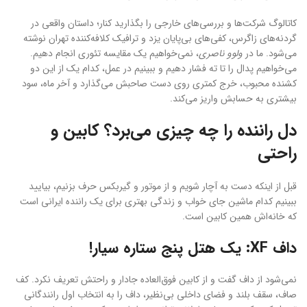
کاتالوگ شرکت‌ها و بررسی‌های خارجی را بگذارید کنار؛ داستان واقعی در
گردنه‌های زاگرس، کفی‌های بی‌پایان یزد و ترافیک کلافه‌کننده تهران نوشته
می‌شود. ما در
ولوو ناصری
، نمی‌خواهیم یک مقایسه تئوری انجام دهیم.
می‌خواهیم پدال را تا ته فشار دهیم و ببینیم در عمل، کدام یک از این دو
کشنده محبوب، خرج کمتری روی دست صاحبش می‌گذارد و آخر ماه، سود
بیشتری به حسابش واریز می‌کند.
دل راننده را چه چیزی می‌برد؟ کابین و
راحتی
قبل از اینکه دست به آچار شویم و از موتور و گیربکس حرف بزنیم، بیایید
ببینیم کدام ماشین جای خواب و زندگی بهتری برای یک راننده ایرانی است
که خانه‌اش همین کابین است.
داف XF: یک هتل پنج ستاره سیار!
نمی‌شود از داف گفت و از کابین فوق‌العاده جادار و راحتش تعریف نکرد. کف
صاف، سقف بلند و فضای داخلی بی‌نظیر، داف را به انتخاب اول رانندگانی