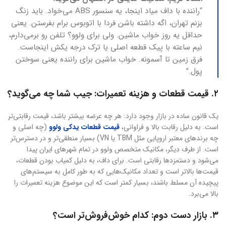
“راننده با داف میاد اینجا، یه سنسور ABS می‌خواد. باید زنگ
بزنم تهران، اگه داشته باشن فردا با اتوبوس برام بفرستن. یعنی
حداقل یه روز خواب ماشین. ولی برای ولوو؟ تلفن رو برمی‌دارم،
نیم ساعته با پیک قطعه اصلی یا ترک درجه یکش اینجاست.
فرق زمین تا آسمونه. خواب ماشین برای راننده یعنی سوختن
پول.”
۲. قیمت قطعات و هزینه تعمیرات: جیب شما چه می‌گوید؟
یک قانون ساده در بازار وجود دارد: هر چه عرضه بیشتر باشد، قیمت رقابتی‌تر
است. به دلیل رقابت بالا و فراوانی،
قیمت قطعات یدکی ولوو
(چه اصلی و
چه برندهای معتبر اروپایی مثل TBM یا VN) بسیار منطقی‌تر و در دسترس‌تر
است. از طرف دیگر، مکانیک متخصص ولوو در تمام شهرهای ایران پیدا
می‌شود و دستمزدها رقابتی است. برای داف، به دلیل کمیاب بودن قطعات،
قیمت‌ها بالاتر است و تعداد مکانیک‌هایی که به طور کامل به سیستم‌های
پیچیده آن مسلط باشند، بسیار کمتر است که این موضوع هزینه تعمیرات را
بالا می‌برد.
۳. بازار دست دوم: کدام خوش‌فروش‌تر است؟