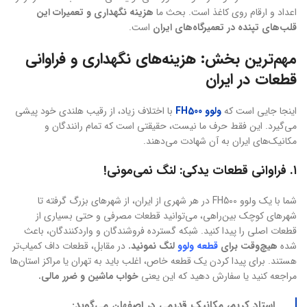
اعداد و ارقام روی کاغذ است. بحث ما
هزینه نگهداری و تعمیرات این
قلب‌های تپنده در تعمیرگاه‌های ایران
است.
مهم‌ترین بخش: هزینه‌های نگهداری و فراوانی
قطعات در ایران
اینجا جایی است که
ولوو FH500
با اختلاف زیاد، از رقیب هلندی خود پیشی
می‌گیرد. این فقط حرف ما نیست، حقیقتی است که تمام رانندگان و
مکانیک‌های ایران به آن شهادت می‌دهند.
۱. فراوانی قطعات یدکی: لنگ نمی‌مونی!
شما با یک ولوو FH500 در هر شهری از ایران، از شهرهای بزرگ گرفته تا
شهرهای کوچک بین‌راهی، می‌توانید قطعات مصرفی و حتی بسیاری از
قطعات اصلی را پیدا کنید. شبکه گسترده فروشندگان و واردکنندگان، باعث
شده
هیچ‌وقت برای
قطعه ولوو
لنگ نمونید.
در مقابل، قطعات داف کمیاب‌تر
هستند. برای پیدا کردن یک قطعه خاص، اغلب باید به تهران یا مراکز استان‌ها
مراجعه کنید یا سفارش دهید که این یعنی
خواب ماشین و ضرر مالی.
استاد کریم، مکانیک قدیمی در اصفهان می‌گوید: