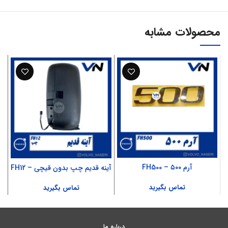
محصولات مشابه
آرم ۵۰۰ – FH500
آینه قدیم چپ بدون قیچی – FH12
آ
تماس بگیرید
تماس بگیرید
درباره ما