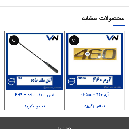
محصولات مشابه
آرم ۴۶۰ – FH500
آنتن سقف ساده – FH4
تماس بگیرید
تماس بگیرید
درباره ما