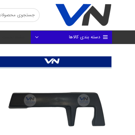
دسته بندی کالاها
صفحه نخست