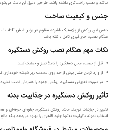
نباشد و نصب راحت‌تری داشته باشد. طراحی دقیق آن باعث می‌شود فا
جنس و کیفیت ساخت
جنس این روکش از
پلاستیک فشرده مقاوم در برابر تابش آفتاب
هنگام نصب، جای‌گیری کامل داشته باشد.
نکات مهم هنگام نصب روکش دستگیره
قبل از نصب، محل دستگیره را کاملاً تمیز و خشک کنید.
از وارد کردن فشار بیش از حد روی قسمت زیر شیشه خودداری کنی
در صورت تعویض دستگیره، روکش جدید را هم‌زمان نصب نمایید 
تأثیر روکش دستگیره در جذابیت بدنه
تغییر در جزئیات کوچک مانند روکش دستگیره، جلوه‌ای حرفه‌ای و ه
انتخاب نمونه باکیفیت نه‌تنها جلوه ظاهری را بهبود می‌دهد بلکه ما
محصولات مرتبط در فروشگاه ولوو ناصر