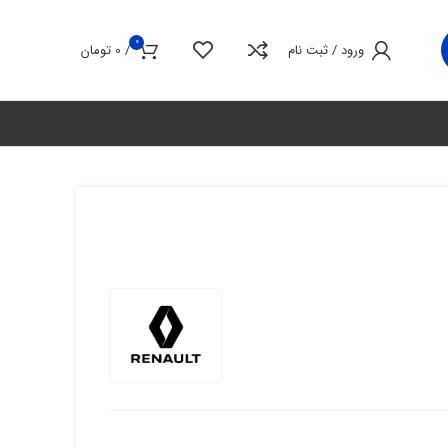
0
ورود / ثبت نام
/
0
تومان