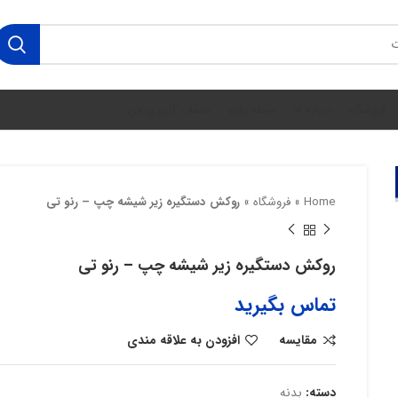
فروشگاه
درباره ما
مجله ولوو
حساب کاربری من
Home
»
فروشگاه
»
روکش دستگیره زیر شیشه چپ – رنو تی
روکش دستگیره زیر شیشه چپ – رنو تی
تماس بگیرید
مقایسه
افزودن به علاقه مندی
دسته:
بدنه