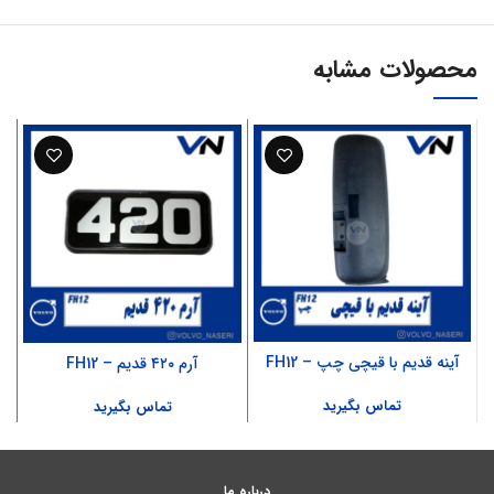
محصولات مشابه
آینه قدیم با قیچی چپ – FH12
آرم ۴۲۰ قدیم – FH12
تماس بگیرید
تماس بگیرید
درباره ما