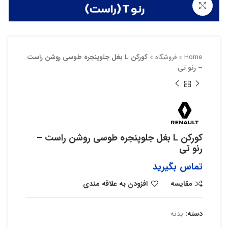
بزرگنمایی تصویر
Home
»
فروشگاه
»
کورکن L بغل جلوپنجره طوسی روشن راست
– رنو تی
کورکن L بغل جلوپنجره طوسی روشن راست –
رنو تی
تماس بگیرید
مقایسه
افزودن به علاقه مندی
دسته:
بدنه