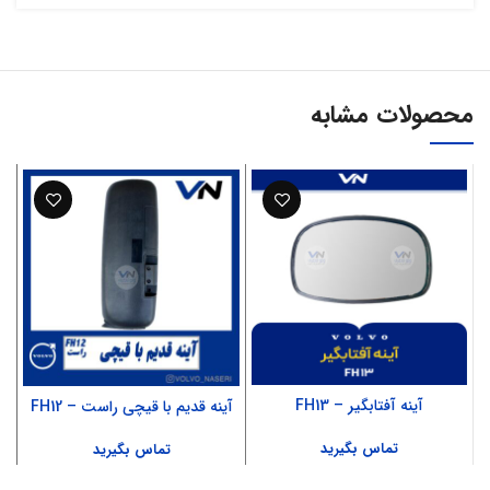
محصولات مشابه
آینه آفتابگیر – FH13
آینه قدیم با قیچی راست – FH12
تماس بگیرید
تماس بگیرید