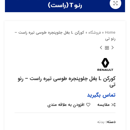
بزرگنمایی تصویر
Home
»
فروشگاه
»
کورکن L بغل جلوپنجره طوسی تیره راست –
رنو تی
کورکن L بغل جلوپنجره طوسی تیره راست – رنو
تی
تماس بگیرید
مقایسه
افزودن به علاقه مندی
دسته:
بدنه