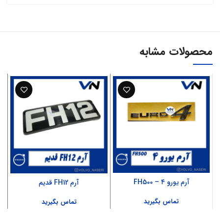
محصولات مشابه
آرم یورو ۴ – FH500
آرم FH12 قدیم
تماس بگیرید
تماس بگیرید