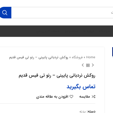
فروشگاه
درباره ما
مجله ولوو
حساب کاربری من
Home
»
فروشگاه
»
روکش نردبانی پایینی – رنو تی فیس قدیم
روکش نردبانی پایینی – رنو تی فیس قدیم
تماس بگیرید
مقایسه
افزودن به علاقه مندی
دسته:
بدنه