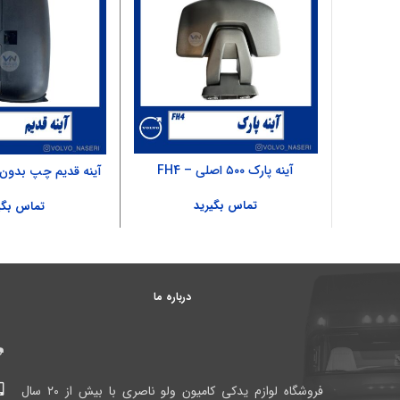
آینه پارک ۵۰۰ اصلی – FH4
آینه قدیم چپ بدون قی
تماس بگیرید
تماس بگی
درباره ما
فروشگاه لوازم یدکی کامیون ولو ناصری با بیش از ۲۰ سال