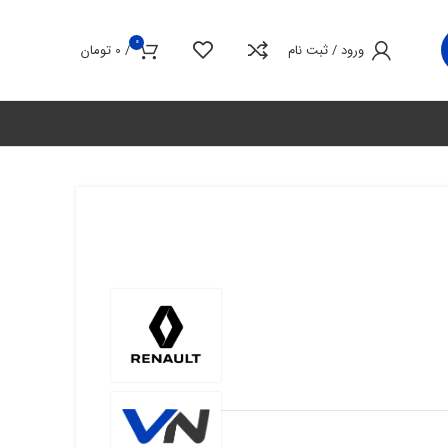
0
ورود / ثبت نام
/
0
تومان