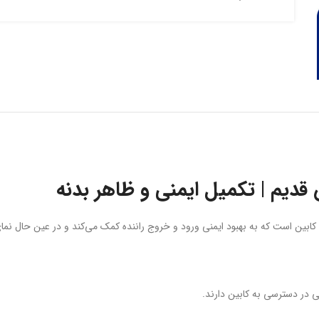
قدیم | تکمیل ایمنی و ظاهر بدنه
 کابین است که به بهبود ایمنی ورود و خروج راننده کمک می‌کند و در عین حال نمای
 در دسترسی به کابین دارند.