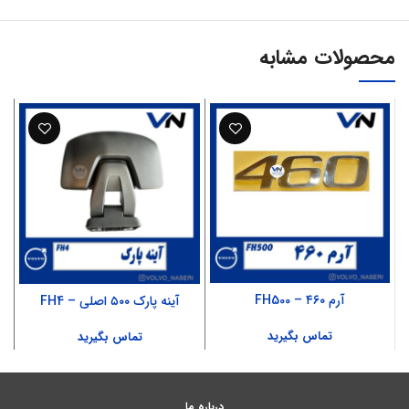
محصولات مشابه
آرم ۴۶۰ – FH500
آینه پارک ۵۰۰ اصلی – FH4
آ
تماس بگیرید
تماس بگیرید
درباره ما