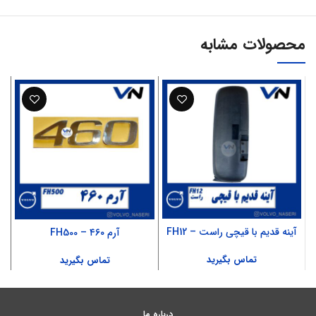
محصولات مشابه
آینه قدیم با قیچی راست – FH12
آرم ۴۶۰ – FH500
تماس بگیرید
تماس بگیرید
درباره ما