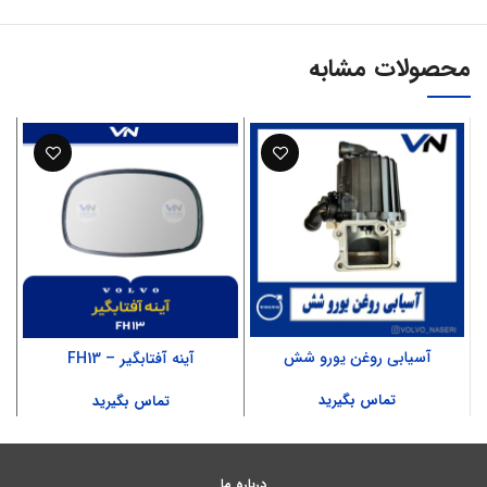
محصولات مشابه
آسیابی روغن یورو شش
آینه آفتابگیر – FH13
تماس بگیرید
تماس بگیرید
درباره ما