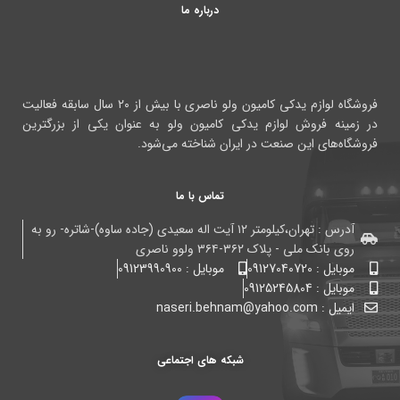
درباره ما
فروشگاه لوازم یدکی کامیون ولو ناصری با بیش از ۲۰ سال سابقه فعالیت
در زمینه فروش لوازم یدکی کامیون ولو به عنوان یکی از بزرگترین
فروشگاه‌های این صنعت در ایران شناخته می‌شود.
تماس با ما
آدرس : تهران،کیلومتر ۱۲ آیت اله سعیدی (جاده ساوه)-شاتره- رو به
روی بانک ملی - پلاک ۳۶۲-۳۶۴ ولوو ناصری
موبایل : 09127040720
موبایل : 09123990900
موبایل : 09125245804
ایمیل : naseri.behnam@yahoo.com
شبکه های اجتماعی