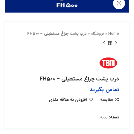
بزرگنمایی تصویر
Home
»
فروشگاه
»
درب پشت چراغ مستطیلی – FH500
درب پشت چراغ مستطیلی – FH500
تماس بگیرید
مقایسه
افزودن به علاقه مندی
دسته:
بدنه