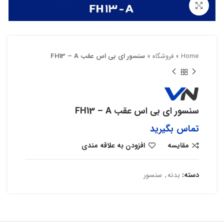
بزرگنمایی تصویر
Home
»
فروشگاه
»
سنسور ای بی اس عقب FH13 – A
سنسور ای بی اس عقب FH13 – A
تماس بگیرید
مقایسه
افزودن به علاقه مندی
دسته:
بدنه
,
سنسور