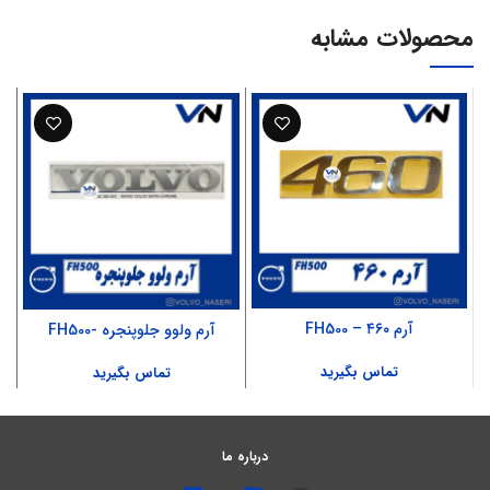
محصولات مشابه
آرم ۴۶۰ – FH500
آرم ولوو جلوپنجره -FH500
تماس بگیرید
تماس بگیرید
درباره ما