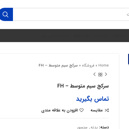
فروشگاه
درباره ما
مجله ولوو
حساب کاربری من
Home
»
فروشگاه
»
سرکج سیم متوسط – FH
سرکج سیم متوسط – FH
تماس بگیرید
مقایسه
افزودن به علاقه مندی
دسته:
بدنه
,
سنسور