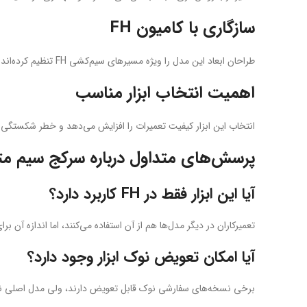
سازگاری با کامیون FH
طراحان ابعاد این مدل را ویژه مسیرهای سیم‌کشی FH تنظیم کرده‌اند. تعمیرکاران در داخل کابین، پشت فیوزها و مسیرهای موتور به‌راحتی با این ابزار کار می‌کنند. ترکیب آن با انبرهای تخصصی، سرعت کار را بالا می‌برد.
اهمیت انتخاب ابزار مناسب
انتخاب این ابزار کیفیت تعمیرات را افزایش می‌دهد و خطر شکستگی خ
پرسش‌های متداول درباره سرکج سیم متو
آیا این ابزار فقط در FH کاربرد دارد؟
تعمیرکاران در دیگر مدل‌ها هم از آن استفاده می‌کنند، اما اندازه آن برای مسیرهای FH 
آیا امکان تعویض نوک ابزار وجود دارد؟
برخی نسخه‌های سفارشی نوک قابل تعویض دارند، ولی مدل اصلی نو