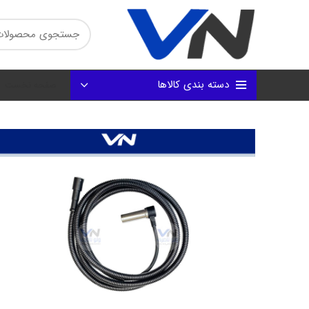
دسته بندی کالاها
صفحه نخست