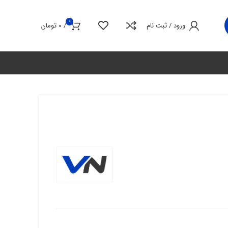
0
ورود / ثبت نام
/
0
تومان