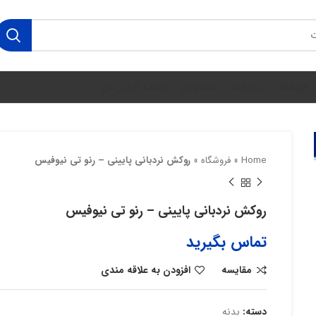
فروشگاه
درباره ما
مجله ولوو
حساب کاربری من
Home
»
فروشگاه
»
روکش نردبانی پایینی – رنو تی نیوفیس
روکش نردبانی پایینی – رنو تی نیوفیس
تماس بگیرید
مقایسه
افزودن به علاقه مندی
دسته:
بدنه