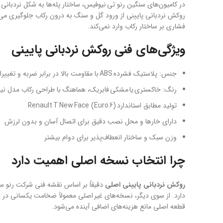
در کامیون‌های سنگین رنو تی نیوفیس، ساختار پله‌ها به شکل نردبا
روکش نردبانی پایینی از ورود گل و سنگ به درون رکاب جلوگیری می‌کن
فشاری بر ساختار رکاب وارد نمی‌کند.
ویژگی‌های فنی روکش نردبانی پایینی
جنس: پلاستیک فشرده ABS با مقاومت بالا در برابر ضربه و تغییرات دما
رنگ: خاکستری یا مشکی فابریک، هماهنگ با طراحی رکاب مدل ن
تولید مطابق استاندارد Renault T New Face (Euro 6)
دارای خارها و محل نصب دقیق برای اتصال آسان و بدون لرزش
وزن سبک و ساختار انعطاف‌پذیر برای دوام بیشتر
چرا انتخاب نسخه اصلی اهمیت دارد
روکش نردبانی پایینی اصلی
دقیقاً بر اساس نقشه‌ فنی شرکت رنو س
دارد. از سوی دیگر، نسخه‌های غیر اصلی معمولاً ضخامت یکسانی در هم
قطعه اصلی مانع هزینه‌های اضافی آینده می‌شود.