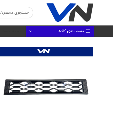
دسته بندی کالاها
صفحه نخست