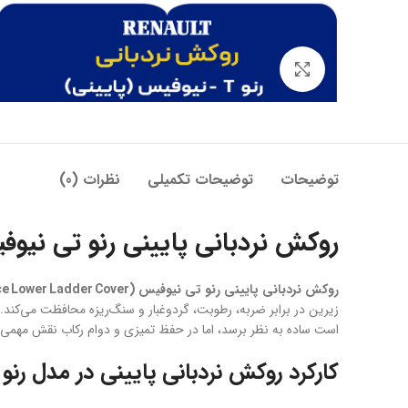
بزرگنمایی تصویر
توضیحات
توضیحات تکمیلی
نظرات (0)
روکش نردبانی پایینی رنو تی نیوف
روکش نردبانی پایینی رنو تی نیوفیس (Renault T New Face Lower Ladder Cover)
زیرین در برابر ضربه، رطوبت، گردوغبار و سنگ‌ریزه محافظت می‌کن
است ساده به نظر برسد، اما در حفظ تمیزی و دوام رکاب نقش مهمی د
کارکرد روکش نردبانی پایینی در مدل رن