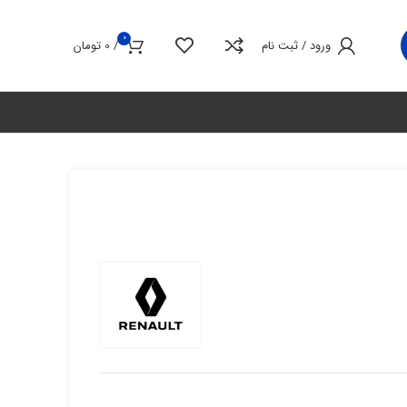
0
ورود / ثبت نام
/
0
تومان