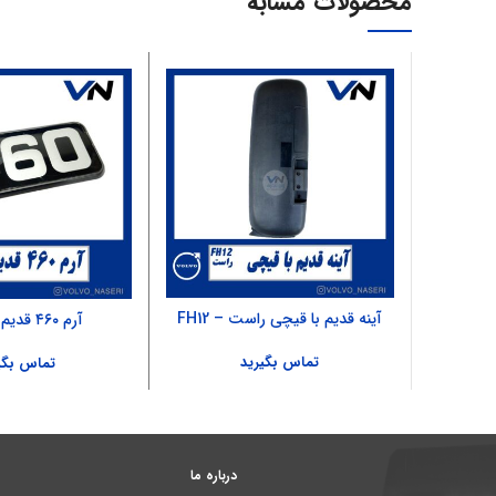
محصولات مشابه
آینه قدیم با قیچی راست – FH12
آرم ۴۶۰ قدیم – FH12
تماس بگیرید
تماس بگی
درباره ما