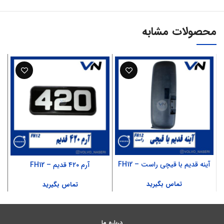
محصولات مشابه
آینه قدیم با قیچی راست – FH12
آرم ۴۲۰ قدیم – FH12
تماس بگیرید
تماس بگیرید
درباره ما