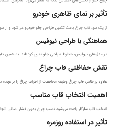
چراغ جلو از بخش‌های حساس بدنه به شمار می‌رود. بنابراین، استفا
تأثیر بر نمای ظاهری خودرو
از یک سو، قاب چراغ باعث تکمیل طراحی جلو خودرو می‌شود و از سوی 
هماهنگی با طراحی نیوفیس
در مدل‌های نیوفیس، خطوط طراحی جلو تغییر کرده‌اند. به همین دلیل، قاب چراغ چپ FM4 با این ساختار هماهنگ است 
نقش حفاظتی قاب چراغ
علاوه بر ظاهر، قاب چراغ وظیفه محافظت از اطراف چراغ را بر عهده 
اهمیت انتخاب قاب مناسب
انتخاب قاب سازگار باعث می‌شود نصب چراغ بدون فشار اضافی انجام ش
تأثیر در استفاده روزمره