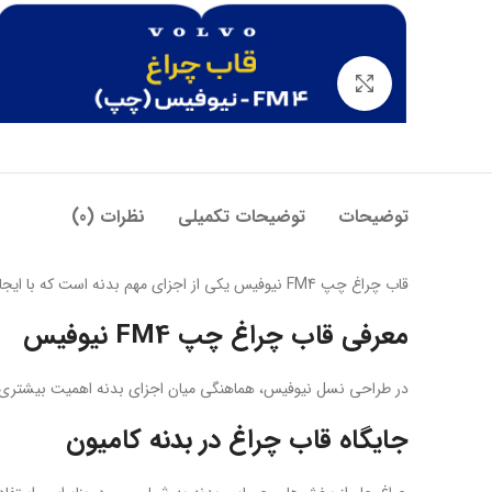
بزرگنمایی تصویر
توضیحات
توضیحات تکمیلی
نظرات (0)
قاب چراغ چپ FM4 نیوفیس یکی از اجزای مهم بدنه است که با ایجاد انسجام ظاهری و محافظت مناسب، به کارکرد بهتر چراغ جلو کمک می‌کند.
معرفی قاب چراغ چپ FM4 نیوفیس
در طراحی نسل نیوفیس، هماهنگی میان اجزای بدنه اهمیت بیشتری پی
جایگاه قاب چراغ در بدنه کامیون