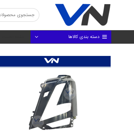
دسته بندی کالاها
صفحه نخست