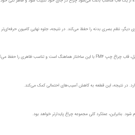
ده از یک قاب مناسب باعث می‌شود چراغ در جای خود تثبیت شود و ظاهر کلی خودرو
دیگر، نظم بصری بدنه را حفظ می‌کند. در نتیجه، جلوه نهایی کامیون حرفه‌ای‌تر 
و تناسب ظاهری را حفظ می‌کند.
دارد. در نتیجه، این قطعه به کاهش آسیب‌های احتمالی کمک می‌کند.
ود. بنابراین، عملکرد کلی مجموعه چراغ پایدارتر خواهد بود.