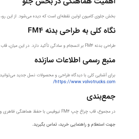
اهمیت هماهنگی در بخش جلو
بخش جلوی کامیون اولین نقطه‌ای است که دیده می‌شود. از این رو، هم
نگاه کلی به طراحی بدنه FM4
طراحی بدنه FM4 بر انسجام و سادگی تأکید دارد. در این میان، قاب چراغ چپ بخشی از همین رویکرد طراحی محسوب می‌شود.
منبع رسمی اطلاعات سازنده
برای آشنایی کلی با دیدگاه طراحی و محصولات نسل جدید می‌توانی
https://www.volvotrucks.com/
جمع‌بندی
در مجموع، قاب چراغ چپ FM4 نیوفیس با حفظ هماهنگی ظاهری و کمک به حفاظت از چراغ جلو، نقش مهمی در نظم بدنه ایفا می‌کند. برای دریافت مشاوره و تهیه این قطعه، با
جهت استعلام و راهنمایی خرید، تماس بگیرید.