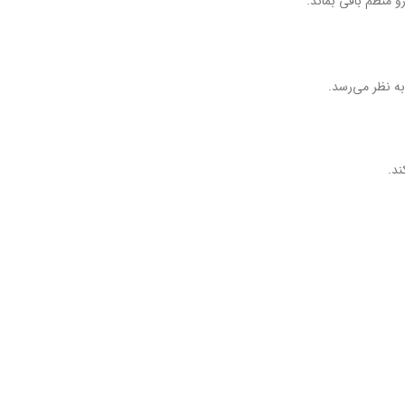
 منظم باقی بماند.
به نظر می‌رسد.