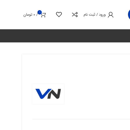
0
ورود / ثبت نام
/
0
تومان