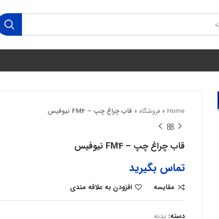
فروشگاه
درباره ما
مجله ولوو
حساب کاربری من
Home
»
فروشگاه
»
قاب چراغ چپ – FM4 نیوفیس
قاب چراغ چپ – FM4 نیوفیس
تماس بگیرید
مقایسه
افزودن به علاقه مندی
دسته:
بدنه