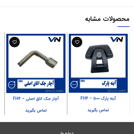
محصولات مشابه
آینه پارک ۵۰۰ – FH4
آچار جک اتاق اصلی – FH4
تماس بگیرید
تماس بگیرید
درباره ما