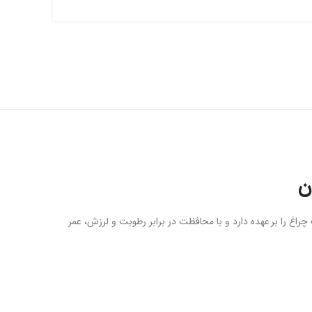
ن
سل قدیمی است. این قطعه وظیفه نگهداری و تثبیت چراغ را بر عهده دارد و با محافظت در برابر رطوبت و لرزش، عمر