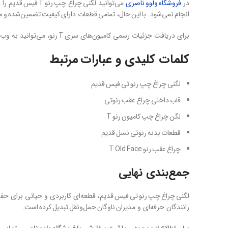
در
فروشگاه ولوو ناصری
می‌توانید لگنی 
انجام نمی‌شود. با این حال، تمامی قطعات دارای کیفیت تضمین‌شده و سا
برای دریافت جزئیات رسمی کامیون‌های سری T رنو، می‌توانید به وب‌سایت رسمی
کلمات کلیدی و عبارات مرتبط
لگنی چراغ چپ رنو تی فیس قدیم
قاب داخلی چراغ عقب رنوتی
لگن چراغ چپ کامیون رنو T
قطعات بدنه رنوتی نسل قدیم
چراغ عقب رنو T Old Face
جمع‌بندی نهایی
رانندگان حرفه‌ای و مدیران ناوگان حمل‌ونقل تبدیل کرده است.