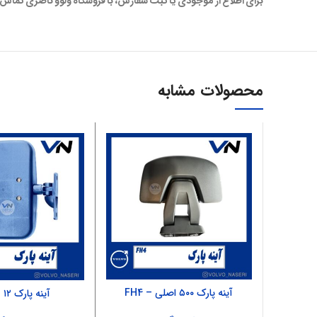
برای اطلاع از موجودی یا ثبت سفارش، با فروشگاه ولوو ناصری تماس 
محصولات مشابه
آینه پارک ۵۰۰ اصلی – FH4
آینه پارک ۱۲ – FH12