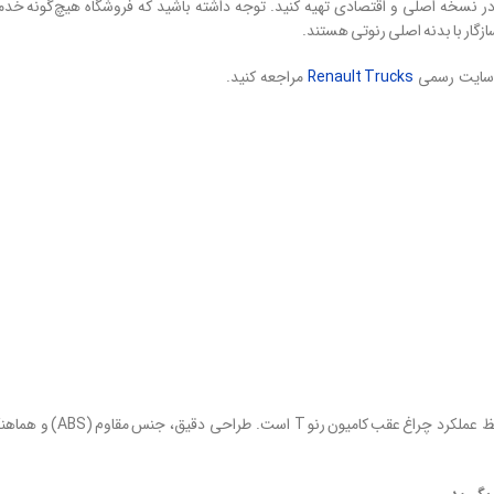
چراغ چپ رنو T فیس قدیم را در نسخه اصلی و اقتصادی تهیه کنید. توجه داشته باشید که فروشگاه ه
زگار با بدنه اصلی رنوتی هستند.
Renault Trucks
مراجعه کنید.
لگنی چراغ چپ رنو تی فیس 