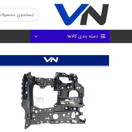
دسته بندی کالاها
صفحه نخست