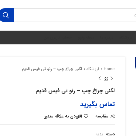
فروشگاه
درباره ما
مجله ولوو
حساب کاربری من
Home
»
فروشگاه
»
لگنی چراغ چپ – رنو تی فیس قدیم
لگنی چراغ چپ – رنو تی فیس قدیم
تماس بگیرید
مقایسه
افزودن به علاقه مندی
دسته:
بدنه