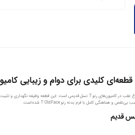
قطعه‌ای کلیدی برای دوام و زیبایی کامیو
لگنی چراغ چپ رنو تی فیس قدیم یکی از مهم‌ترین اجزای مجموعه چراغ عقب در کامیون‌های رنو T ن
اهنگی کامل با فرم بدنه رنو T Old Face شده است.