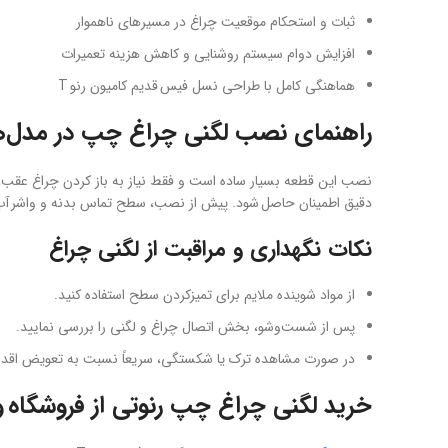
ثبات و استحکام موقعیت چراغ در مسیرهای ناهموار
افزایش دوام سیستم روشنایی و کاهش هزینه تعمیرات
هماهنگی کامل با طراحی نسل فیس قدیم کامیون رنو T
راهنمای نصب لگنی چراغ چپ در مدل‌های lt T Old Face
نصب این قطعه بسیار ساده است و فقط نیاز به باز کردن چراغ عقب،
دقیق اطمینان حاصل شود. پیش از نصب، سطح تماس بدنه و واشر آب‌بن
نکات نگهداری و مراقبت از لگنی چراغ
از مواد شوینده ملایم برای تمیزکردن سطح استفاده کنید.
پس از شست‌وشو، بخش اتصال چراغ و لگنی را بررسی نمایید.
در صورت مشاهده ترک یا شکستگی، سریعاً نسبت به تعویض اقدام
خرید لگنی چراغ چپ رنوتی از فروشگاه و