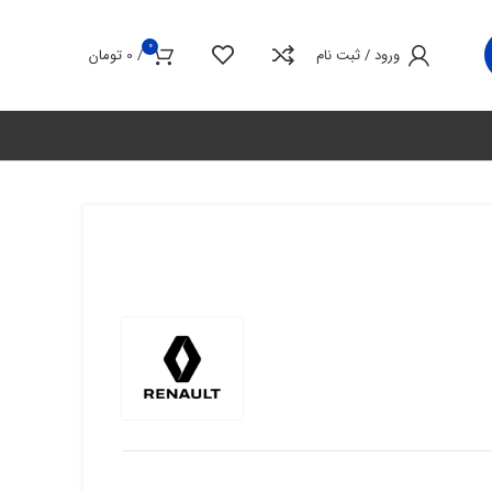
0
ورود / ثبت نام
/
0
تومان