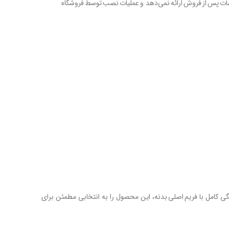
یچ‌گونه خدمات پس از فروش ارائه نمی‌دهد و عملیات نصب توسط فروشگاه
قدیم، قطعه‌ای کاربردی و حیاتی برای حفظ عملکرد چراغ عقب کامیون رنو T است. طراحی دقیق، جنس مقاوم (ABS) و هماهنگی کامل با فریم اصلی بدنه، این محصول را به انتخابی مطمئن برای