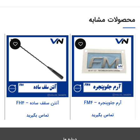
محصولات مشابه
آرم جلوپنجره – FM4
آنتن سقف ساده – FH4
تماس بگیرید
تماس بگیرید
درباره ما