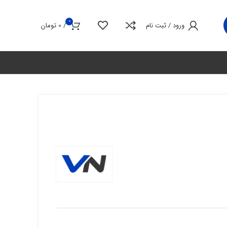
0
ورود / ثبت نام
/
0
تومان