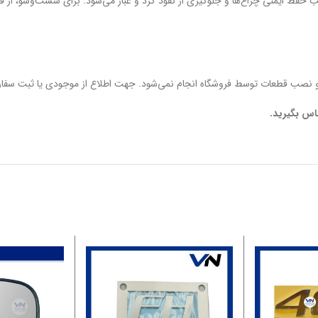
نظم و بررسی دوره‌ای قاب پرژکتور پیشانی چپ FH500 موجب حفظ ایمنی چراغ‌ها و جلوگیری از نفوذ گرد و غبار می‌
 نصب قطعات توسط فروشگاه انجام نمی‌شود. جهت اطلاع از موجودی یا ثبت سفارش
اس بگیرید.