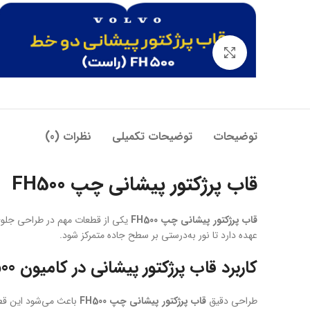
بزرگنمایی تصویر
توضیحات
توضیحات تکمیلی
نظرات (0)
قاب پرژکتور پیشانی چپ FH500
قاب پرژکتور پیشانی چپ FH500
عهده دارد تا نور به‌درستی بر سطح جاده متمرکز شود.
کاربرد قاب پرژکتور پیشانی در کامیون FH500
طراحی دقیق
قاب پرژکتور پیشانی چپ FH500
باعث می‌شود این قطع