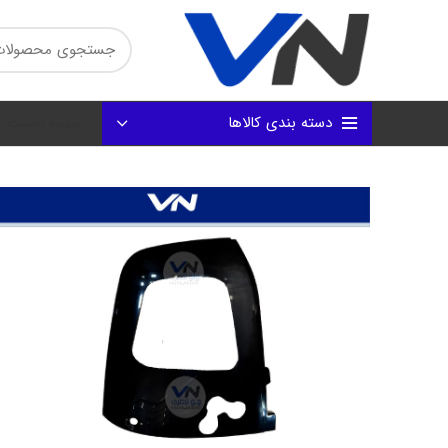
دسته بندی کالاها
صفحه نخست