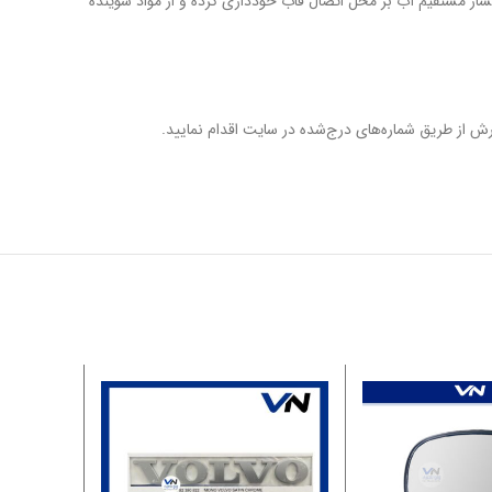
شود. برای شست‌وشو، از فشار مستقیم آب بر محل اتصال قاب خودداری کرده و از مواد شوینده
 از طریق شماره‌های درج‌شده در سایت اقدام نمایید.