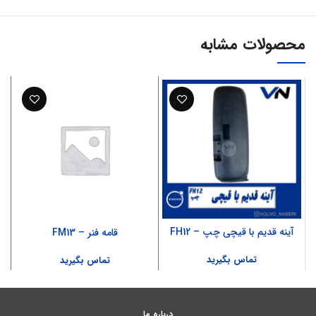
محصولات مشابه
آینه قدیم با قیچی چپ – FH12
قامه فنر – FM13
تماس بگیرید
تماس بگیرید
درباره ما