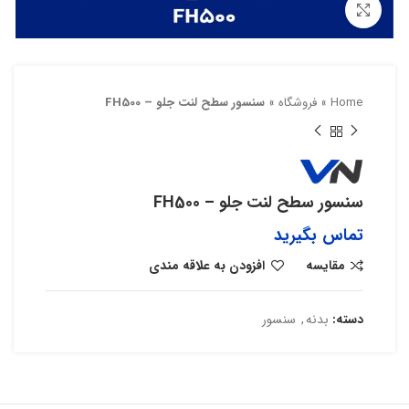
بزرگنمایی تصویر
Home
»
فروشگاه
»
سنسور سطح لنت جلو – FH500
سنسور سطح لنت جلو – FH500
تماس بگیرید
مقایسه
افزودن به علاقه مندی
دسته:
بدنه
,
سنسور