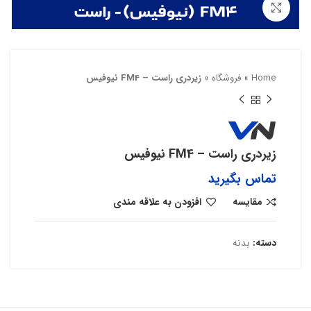
بزرگنمایی تصویر
Home
»
فروشگاه
»
زیردری راست – FM4 نیوفیس
زیردری راست – FM4 نیوفیس
تماس بگیرید
مقایسه
افزودن به علاقه مندی
دسته:
بدنه