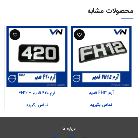
محصولات مشابه
آرم FH12 قدیم
آرم ۴۲۰ قدیم – FH12
تماس بگیرید
تماس بگیرید
درباره ما