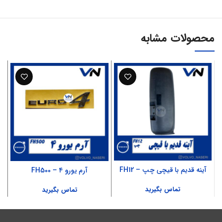
محصولات مشابه
آینه قدیم با قیچی چپ – FH12
آرم یورو ۴ – FH500
تماس بگیرید
تماس بگیرید