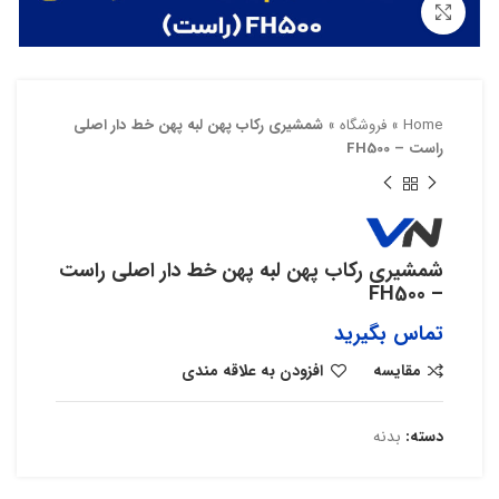
بزرگنمایی تصویر
Home
»
فروشگاه
»
شمشیری رکاب پهن لبه پهن خط دار اصلی
راست – FH500
شمشیری رکاب پهن لبه پهن خط دار اصلی راست
– FH500
تماس بگیرید
مقایسه
افزودن به علاقه مندی
دسته:
بدنه