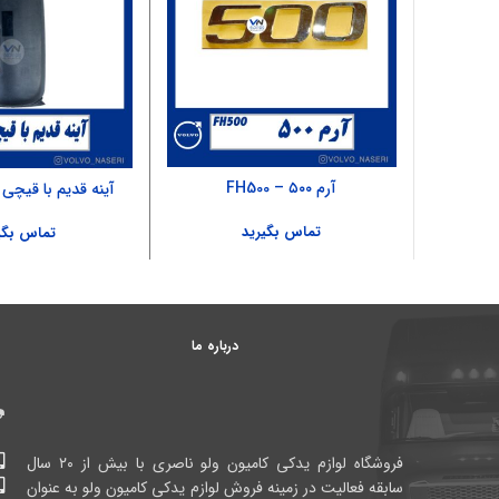
آرم ۵۰۰ – FH500
آینه قدیم با قیچی چ
تماس بگیرید
تماس بگی
درباره ما
فروشگاه لوازم یدکی کامیون ولو ناصری با بیش از ۲۰ سال
سابقه فعالیت در زمینه فروش لوازم یدکی کامیون ولو به عنوان