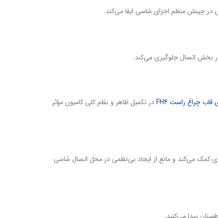
قاب چراغ راست FH4
در تکمیل ظاهر و نظم کلی کامیون مؤثر
. کمک شاسی FH12 FH13 در چنین شرایطی به حفظ انسجام ساختاری کمک می‌کند و مانع از ایجاد بی‌نظمی در محل اتصال شاسی
ینان پیدا می‌کنند.