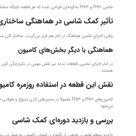
شاسی FH12 و FH13 به‌گونه‌ای طراحی شده که هر قطعه جایگاه مشخصی داشته باشد. این کمک شاسی در همین چارچوب نصب می‌شود و نقش تکمیلی در چینش منظم اجزای شاسی ایفا می‌کند.
تأثیر کمک شاسی در هماهنگی ساختاری
وقتی اجزای شاسی هماهنگ در کنار هم قرار می‌گیرند، ساختار کلی منظم‌تر دیده می‌شود. کمک شاسی FH12 FH13 با حفظ ای
هماهنگی با دیگر بخش‌های کامیون
در کنار اجزای شاسی، قطعات بدنه نیز نقش مهمی در یکپارچگی کلی خو
هستند.
نقش این قطعه در استفاده روزمره کامیو
می‌شود.
بررسی و بازدید دوره‌ای کمک شاسی
بازدید منظم شاسی، بخشی از نگهداری اصولی کامیون به شمار می‌رود.