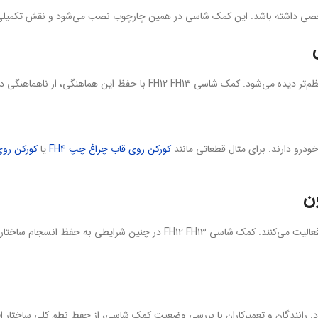
ن هماهنگی، از ناهماهنگی در بخش اتصال جلوگیری می‌کند.
درو دارند. برای مثال قطعاتی مانند
کورکن روی قاب چراغ چپ FH4
یا
کورکن روی 
ن
کامیون‌های FH12 و FH13 معمولاً در مسیرهای کاری متنوع و طولانی فعالیت می‌کنند
 رانندگان و تعمیرکاران با بررسی وضعیت کمک شاسی، از حفظ نظم کلی ساختار اطم