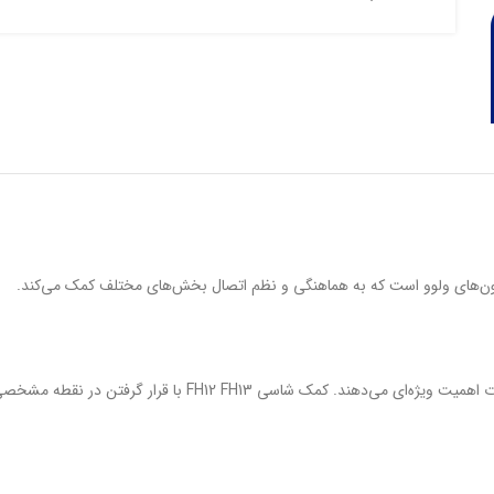
در طراحی شاسی کامیون‌های ولوو، مهندسان به هماهنگی میان قطعات ا