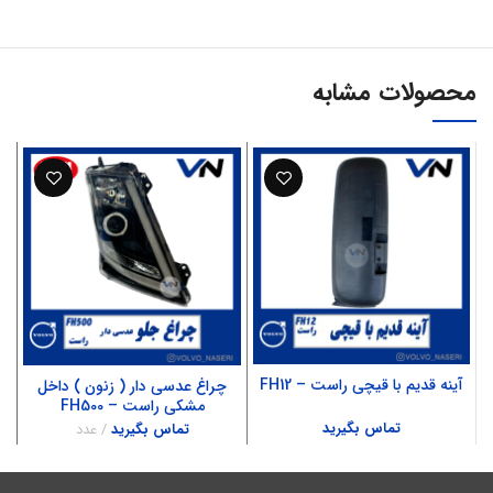
محصولات مشابه
آینه قدیم با قیچی راست – FH12
چراغ عدسی دار ( زنون ) داخل
مشکی راست – FH500
تماس بگیرید
تماس بگیرید
عدد