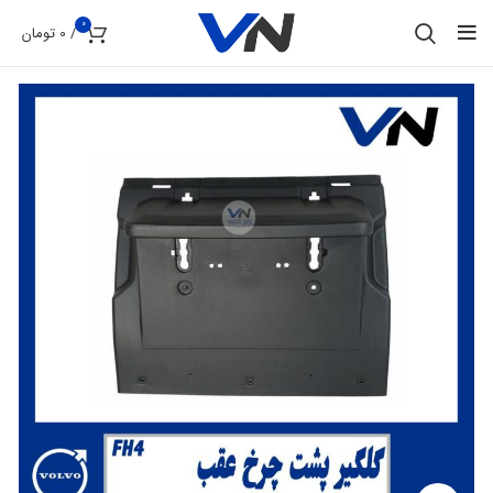
0
/
0
تومان