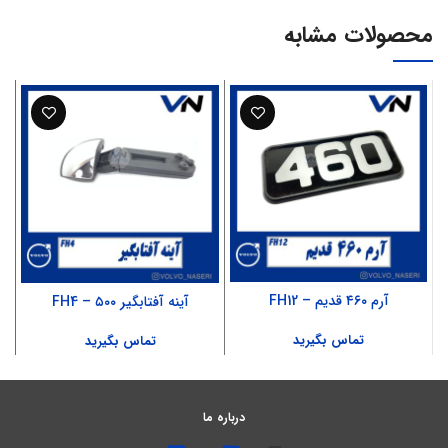
محصولات مشابه
آرم ۴۶۰ قدیم – FH12
آینه آفتابگیر ۵۰۰ – FH4
تماس بگیرید
تماس بگیرید
درباره ما