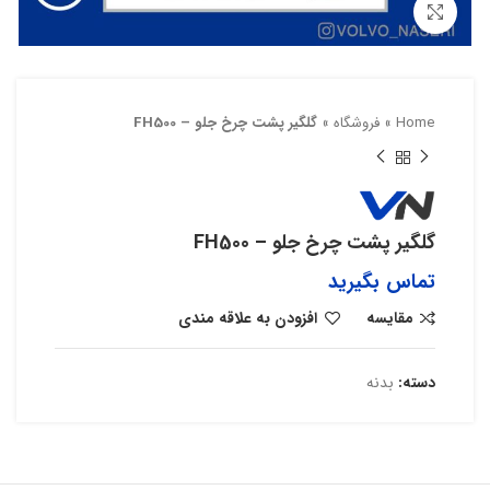
بزرگنمایی تصویر
Home
»
فروشگاه
»
گلگیر پشت چرخ جلو – FH500
گلگیر پشت چرخ جلو – FH500
تماس بگیرید
مقایسه
افزودن به علاقه مندی
دسته:
بدنه