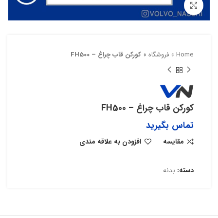
بزرگنمایی تصویر
Home
»
فروشگاه
»
کورکن قاب چراغ – FH500
کورکن قاب چراغ – FH500
تماس بگیرید
مقایسه
افزودن به علاقه مندی
دسته:
بدنه