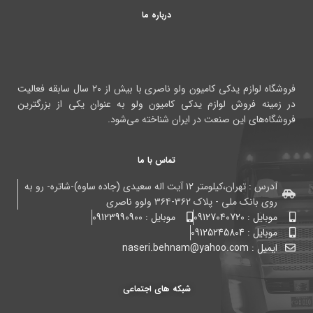
درباره ما
فروشگاه لوازم یدکی کامیون ولو ناصری با بیش از ۲۰ سال سابقه فعالیت
در زمینه فروش لوازم یدکی کامیون ولو به عنوان یکی از بزرگترین
فروشگاه‌های این صنعت در ایران شناخته می‌شود.
تماس با ما
آدرس : تهران،کیلومتر ۱۲ آیت اله سعیدی (جاده ساوه)-شاتره- رو به
روی بانک ملی - پلاک ۳۶۲-۳۶۴ ولوو ناصری
موبایل : 09127040720
موبایل : 09123990900
موبایل : 09125245804
ایمیل : naseri.behnam@yahoo.com
شبکه های اجتماعی