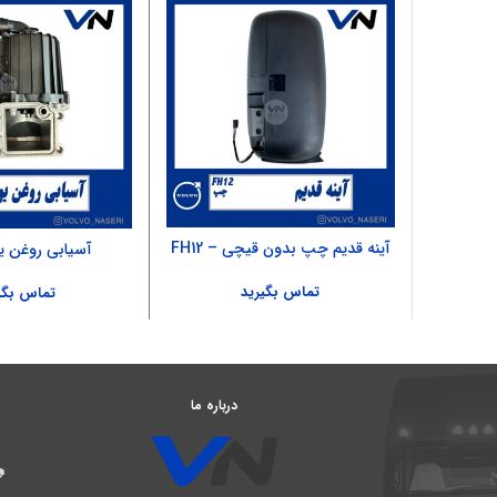
آینه قدیم چپ بدون قیچی – FH12
آسیابی روغن 
تماس بگیرید
تماس بگی
درباره ما