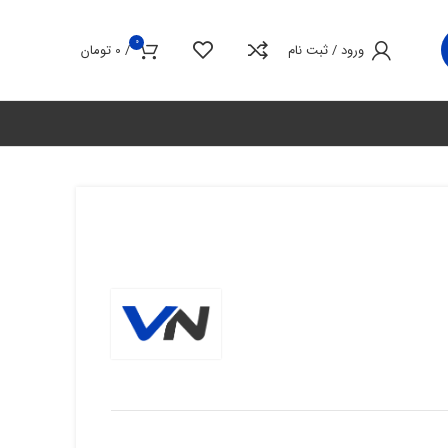
0
ورود / ثبت نام
/
0
تومان