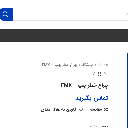
فروشگاه
درباره ما
مجله ولوو
حساب کاربری من
Home
»
فروشگاه
»
چراغ خطر چپ – FMX
چراغ خطر چپ – FMX
تماس بگیرید
مقایسه
افزودن به علاقه مندی
دسته:
بدنه