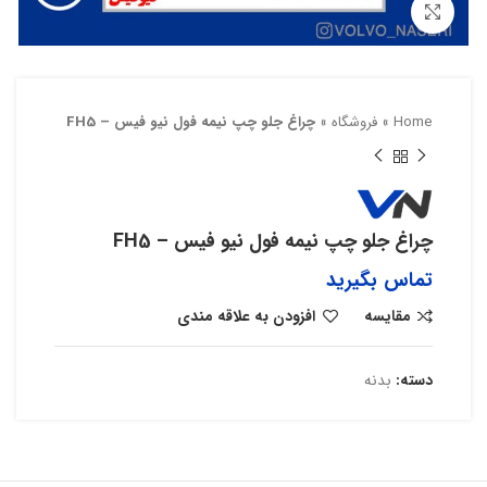
بزرگنمایی تصویر
Home
»
فروشگاه
»
چراغ جلو چپ نیمه فول نیو فیس – FH5
چراغ جلو چپ نیمه فول نیو فیس – FH5
تماس بگیرید
مقایسه
افزودن به علاقه مندی
دسته:
بدنه