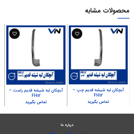
محصولات مشابه
آبچکان لبه شیشه قدیم چپ –
آبچکان لبه شیشه قدیم راست –
FH12
FH12
تماس بگیرید
تماس بگیرید
درباره ما