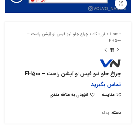
بزرگنمایی تصویر
Home
»
فروشگاه
»
چراغ جلو نیو فیس لو آپشن راست –
FH500
چراغ جلو نیو فیس لو آپشن راست – FH500
تماس بگیرید
مقایسه
افزودن به علاقه مندی
دسته:
بدنه