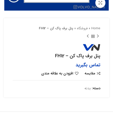
بزرگنمایی تصویر
Home
»
فروشگاه
»
پنل برف پاک کن – FH12
پنل برف پاک کن – FH12
تماس بگیرید
مقایسه
افزودن به علاقه مندی
دسته:
بدنه