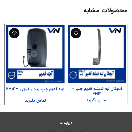
محصولات مشابه
آبچکان لبه شیشه قدیم چپ –
آینه قدیم چپ بدون قیچی – FH12
FH12
تماس بگیرید
تماس بگیرید
درباره ما