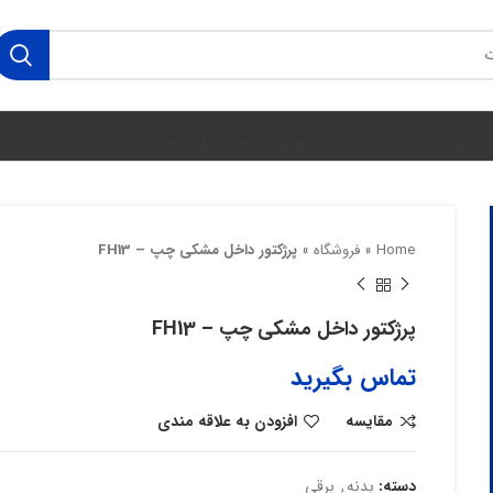
فروشگاه
درباره ما
مجله ولوو
حساب کاربری من
Home
»
فروشگاه
»
پرژکتور داخل مشکی چپ – FH13
پرژکتور داخل مشکی چپ – FH13
تماس بگیرید
مقایسه
افزودن به علاقه مندی
دسته:
بدنه
,
برقی