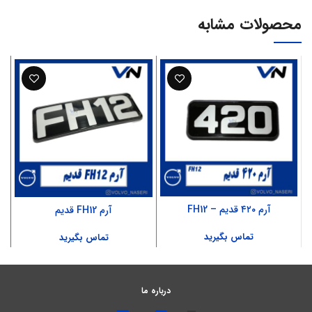
محصولات مشابه
آرم ۴۲۰ قدیم – FH12
آرم FH12 قدیم
تماس بگیرید
تماس بگیرید
درباره ما