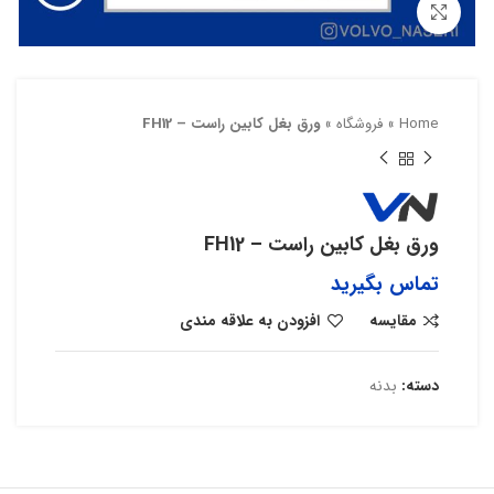
بزرگنمایی تصویر
Home
»
فروشگاه
»
ورق بغل کابین راست – FH12
ورق بغل کابین راست – FH12
تماس بگیرید
مقایسه
افزودن به علاقه مندی
دسته:
بدنه