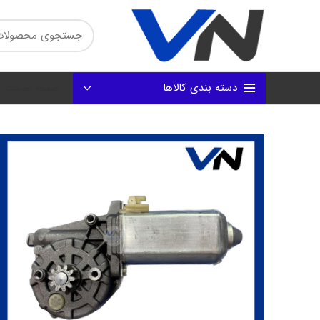
دسته بندی کالاها
صفحه نخست