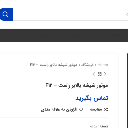
فروشگاه
درباره ما
مجله ولوو
حساب کاربری من
Home
»
فروشگاه
»
موتور شیشه بالابر راست – F12
موتور شیشه بالابر راست – F12
تماس بگیرید
مقایسه
افزودن به علاقه مندی
دسته:
بدنه