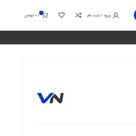
0
ورود / ثبت نام
/
0
تومان