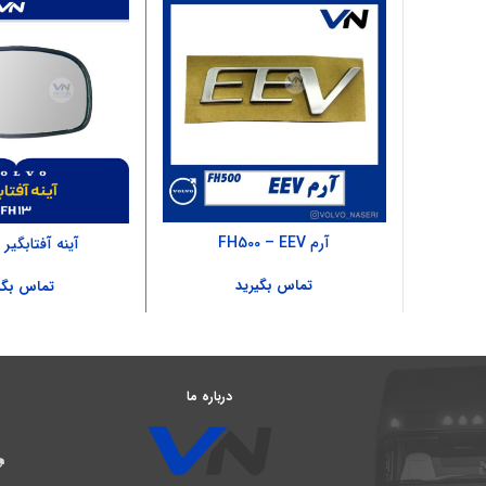
آرم FH500 – EEV
آینه آفتابگیر – 13
تماس بگیرید
تماس بگی
درباره ما