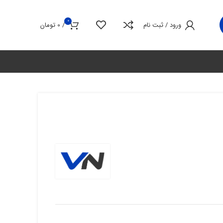
0
ورود / ثبت نام
/
0
تومان