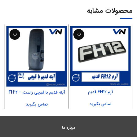
محصولات مشابه
آرم FH12 قدیم
آینه قدیم با قیچی راست – FH12
تماس بگیرید
تماس بگیرید
درباره ما