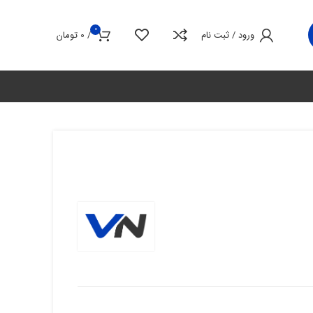
0
ورود / ثبت نام
/
0
تومان