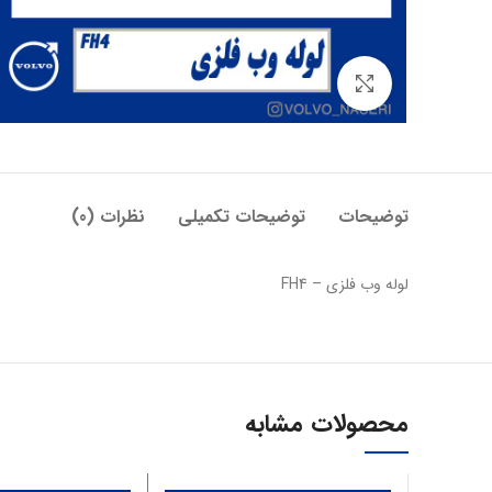
بزرگنمایی تصویر
توضیحات
توضیحات تکمیلی
نظرات (0)
لوله وب فلزی – FH4
محصولات مشابه