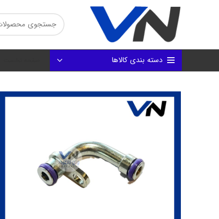
دسته بندی کالاها
صفحه نخست