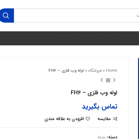
فروشگاه
درباره ما
مجله ولوو
حساب کاربری من
Home
»
فروشگاه
»
لوله وب فلزی – FH4
لوله وب فلزی – FH4
تماس بگیرید
مقایسه
افزودن به علاقه مندی
دسته:
بدنه