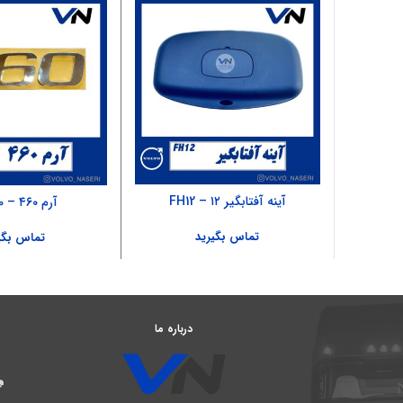
آینه آفتابگیر ۱۲ – FH12
آرم ۴۶۰ – FH500
تماس بگیرید
تماس بگی
درباره ما